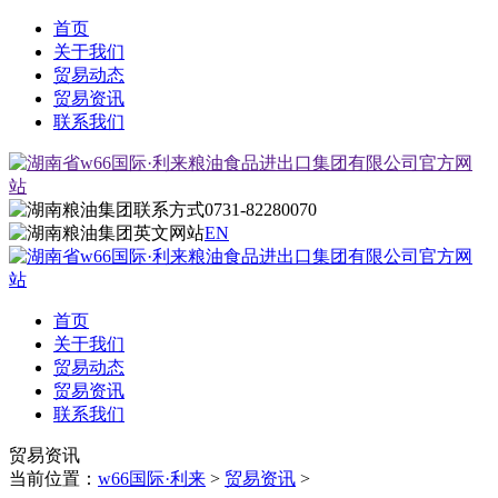
首页
关于我们
贸易动态
贸易资讯
联系我们
0731-82280070
EN
首页
关于我们
贸易动态
贸易资讯
联系我们
贸易资讯
当前位置：
w66国际·利来
>
贸易资讯
>