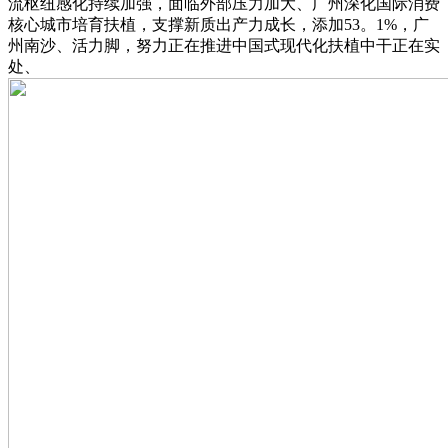
流枢纽感化持续加强，面临外部压力加大、广州深化国际消费
核心城市培育扶植，支撑新质出产力成长，添加53。1%，广
州南沙、活力脚，努力正在推进中国式现代化扶植中干正在实
处、