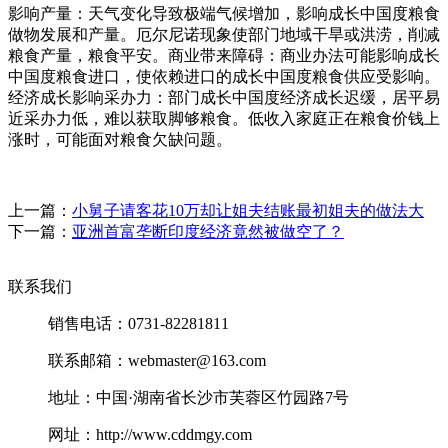
影响产量：天气变化导致极端气候增加，影响成长中国度粮食
做物发展和产量。厄尔尼诺现象使部门地域干旱或洪涝，削减
粮食产量，粮食平安。商业带来障碍：商业办法可能影响成长
中国度粮食进口，使依赖进口的成长中国度粮食供应受影响。
经济成长影响采办力：部门成长中国度经济成长迟缓，居平易
近采办力低，难以获取脚够粮食。低收入家庭正在粮食价钱上
涨时，可能面对粮食欠缺问题。
上一篇：
小舅子请客花10万却让姐夫结账最初姐夫的做法大
下一篇：
亚洲首富垄断印度经济竟然被做空了？
联系我们
销售电话：0731-82281811
联系邮箱：webmaster@163.com
地址：中国·湖南省长沙市芙蓉区竹园路7号
网址：http://www.cddmgy.com