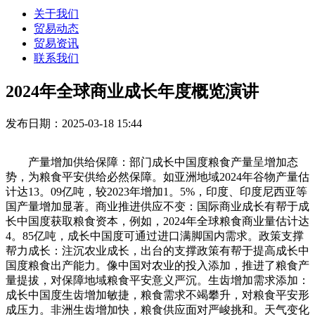
关于我们
贸易动态
贸易资讯
联系我们
2024年全球商业成长年度概览演讲
发布日期：2025-03-18 15:44
产量增加供给保障：部门成长中国度粮食产量呈增加态
势，为粮食平安供给必然保障。如亚洲地域2024年谷物产量估
计达13。09亿吨，较2023年增加1。5%，印度、印度尼西亚等
国产量增加显著。商业推进供应不变：国际商业成长有帮于成
长中国度获取粮食资本，例如，2024年全球粮食商业量估计达
4。85亿吨，成长中国度可通过进口满脚国内需求。政策支撑
帮力成长：注沉农业成长，出台的支撑政策有帮于提高成长中
国度粮食出产能力。像中国对农业的投入添加，推进了粮食产
量提拔，对保障地域粮食平安意义严沉。生齿增加需求添加：
成长中国度生齿增加敏捷，粮食需求不竭攀升，对粮食平安形
成压力。非洲生齿增加快，粮食供应面对严峻挑和。天气变化