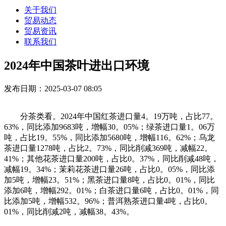
关于我们
贸易动态
贸易资讯
联系我们
2024年中国茶叶进出口环境
发布日期：2025-03-07 08:05
分茶类看。2024年中国红茶进口量4。19万吨，占比77。
63%，同比添加9683吨，增幅30。05%；绿茶进口量1。06万
吨，占比19。55%，同比添加5680吨，增幅116。62%；乌龙
茶进口量1278吨，占比2。73%，同比削减369吨，减幅22。
41%；其他花茶进口量200吨，占比0。37%，同比削减48吨，
减幅19。34%；茉莉花茶进口量26吨，占比0。05%，同比添
加5吨，增幅23。51%；黑茶进口量8吨，占比0。01%，同比
添加6吨，增幅292。01%；白茶进口量6吨，占比0。01%，同
比添加5吨，增幅532。96%；普洱熟茶进口量4吨，占比0。
01%，同比削减2吨，减幅38。43%。